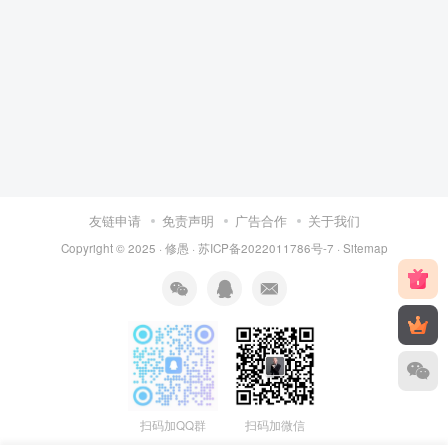
友链申请
免责声明
广告合作
关于我们
Copyright © 2025 ·
修愚
·
苏ICP备2022011786号-7
·
Sitemap
扫码加QQ群
扫码加微信