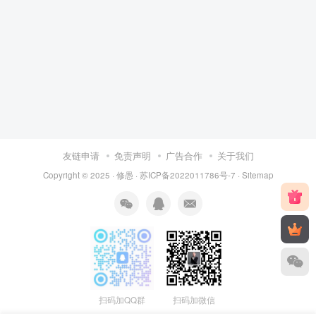
友链申请
免责声明
广告合作
关于我们
Copyright © 2025 ·
修愚
·
苏ICP备2022011786号-7
·
Sitemap
扫码加QQ群
扫码加微信