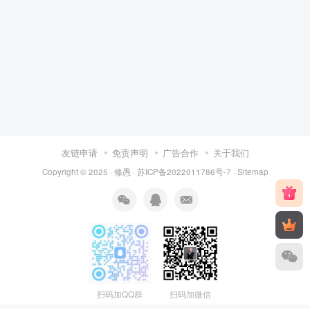
友链申请
免责声明
广告合作
关于我们
Copyright © 2025 ·
修愚
·
苏ICP备2022011786号-7
·
Sitemap
扫码加QQ群
扫码加微信