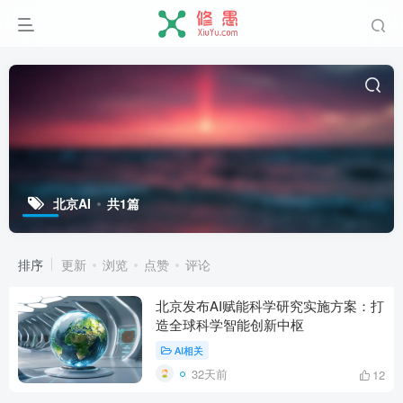
北京AI
共1篇
排序
更新
浏览
点赞
评论
北京发布AI赋能科学研究实施方案：打
造全球科学智能创新中枢
AI相关
32天前
12