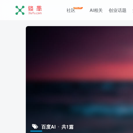
NEW
社区
AI相关
创业话题
百度AI
共1篇