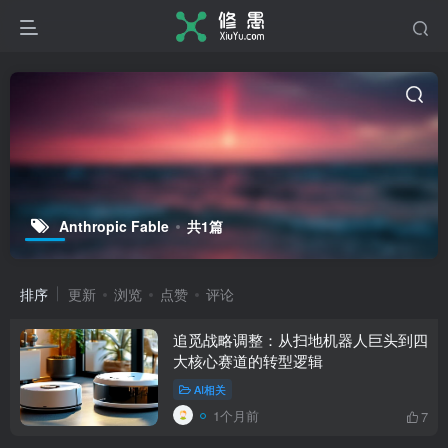
Anthropic Fable
共1篇
排序
更新
浏览
点赞
评论
追觅战略调整：从扫地机器人巨头到四
大核心赛道的转型逻辑
AI相关
1个月前
7