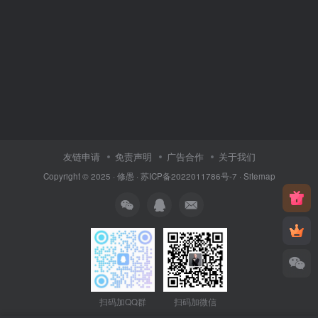
友链申请
免责声明
广告合作
关于我们
Copyright © 2025 ·
修愚
·
苏ICP备2022011786号-7
·
Sitemap
扫码加QQ群
扫码加微信