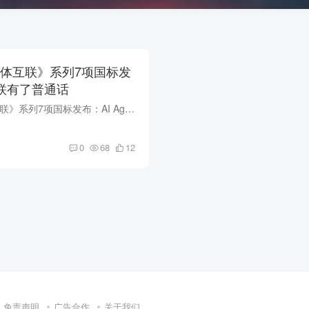
能体互联》系列7项国标发
t互联有了普通话
《人工智能 智能体互联》系列7项国标发布：AI Agent互联有了'普通话' 2026年6月26日，《人工智能 智能体互联》系列国家标准正式发布，共7项。这意味着AI Agent（智能体）之间的'互联互通'有了官...
0
68
12
免责声明
广告合作
关于我们