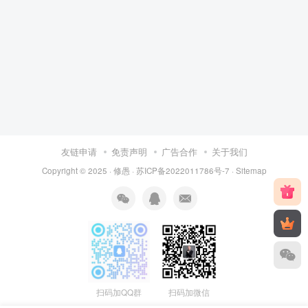
友链申请
免责声明
广告合作
关于我们
Copyright © 2025 ·
修愚
·
苏ICP备2022011786号-7
·
Sitemap
扫码加QQ群
扫码加微信