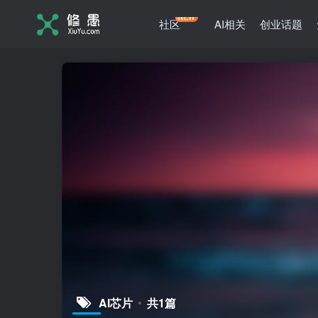
NEW
社区
AI相关
创业话题
AI芯片
共1篇