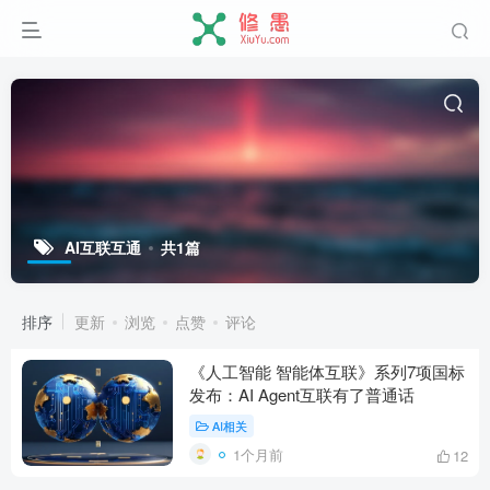
AI互联互通
共1篇
排序
更新
浏览
点赞
评论
《人工智能 智能体互联》系列7项国标
发布：AI Agent互联有了普通话
AI相关
1个月前
12