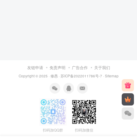
友链申请
免责声明
广告合作
关于我们
Copyright © 2025 ·
修愚
·
苏ICP备2022011786号-7
·
Sitemap
扫码加QQ群
扫码加微信