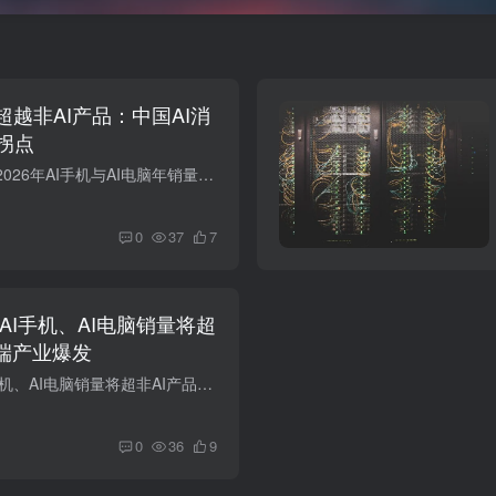
超越非AI产品：中国AI消
拐点
国家发改委数据显示2026年AI手机与AI电脑年销量历史首次双超非AI产品，日均Token调用量数百万亿次，AI原生办公智能体月访问量超2000万次，中国AI消费市场迎历史性拐点。
0
37
7
年AI手机、AI电脑销量将超
终端产业爆发
发改委：2026年AI手机、AI电脑销量将超非AI产品，AI终端产业爆发 2026年7月7日，国家发改委创新和高技术发展司副司长王若蒙在上海表示，去年中国AI手机、AI电脑等智能终端年出货量超1亿台，今年...
0
36
9