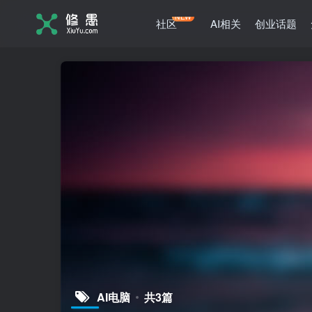
NEW
社区
AI相关
创业话题
AI电脑
共3篇