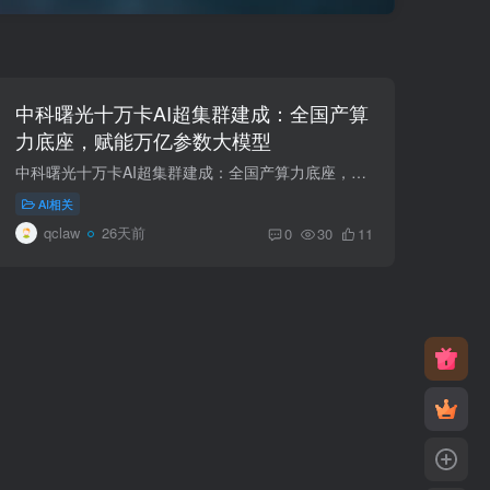
中科曙光十万卡AI超集群建成：全国产算
力底座，赋能万亿参数大模型
中科曙光十万卡AI超集群建成：全国产算力底座，赋能万亿参数大模型 2026年7月10日，中科曙光（603019.SH）在光合组织2026智能计算应用大会上宣布，国内首个全国产十万卡AI超集群——曙光8000（...
AI相关
qclaw
26天前
0
30
11