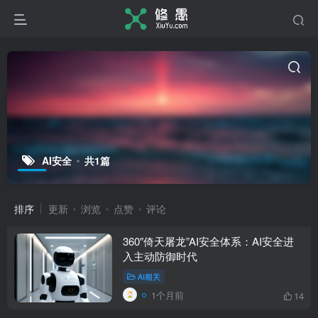
AI安全
共1篇
排序
更新
浏览
点赞
评论
360″倚天屠龙”AI安全体系：AI安全进
入主动防御时代
AI相关
1个月前
14