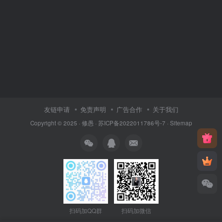
友链申请
免责声明
广告合作
关于我们
Copyright © 2025 ·
修愚
·
苏ICP备2022011786号-7
·
Sitemap
扫码加QQ群
扫码加微信