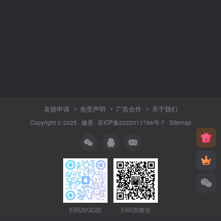
友链申请
免责声明
广告合作
关于我们
Copyright © 2025 ·
修愚
·
苏ICP备2022011786号-7
·
Sitemap
扫码加QQ群
扫码加微信