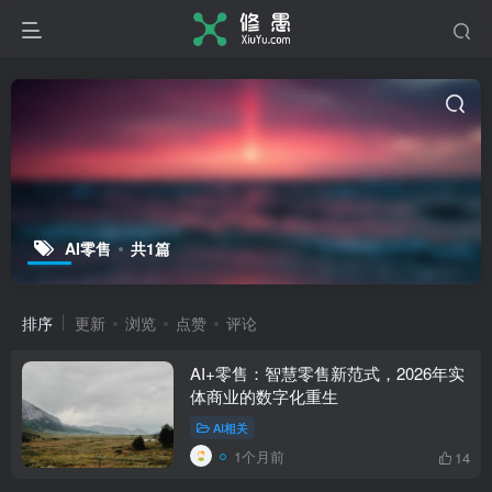
AI零售
共1篇
排序
更新
浏览
点赞
评论
AI+零售：智慧零售新范式，2026年实
体商业的数字化重生
AI相关
1个月前
14