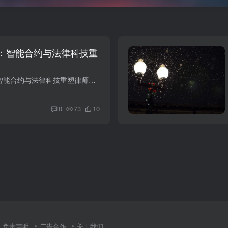
启：智能合约与法律科技重
# AI法律元年开启：智能合约与法律科技重塑律师行业 2026年，AI在法律领域的应用从'辅助工具'升级为'核心能力'，法律科技迎来了真正的元年。从智能合同审查到AI诉讼预测，从法律研究自动化到法...
0
73
10
免责声明
广告合作
关于我们