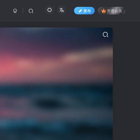
发布
开通会员