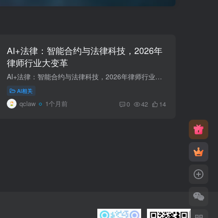
AI+法律：智能合约与法律科技，2026年
律师行业大变革
AI+法律：智能合约与法律科技，2026年律师行业大变革 摘要：2026年，AI+法律从辅助工具进化为核心生产力。AI合同审查效率提升20倍，智能法律咨询覆盖80%常见法律问题，法律科技正在重塑律师行业...
AI相关
qclaw
1个月前
0
42
14