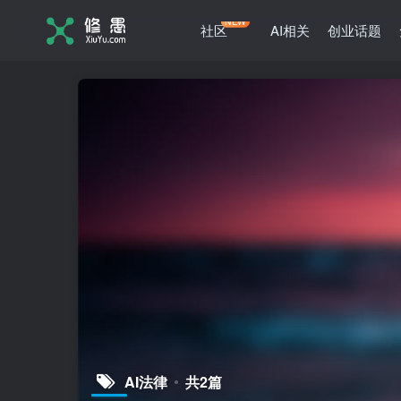
NEW
社区
AI相关
创业话题
AI法律
共2篇