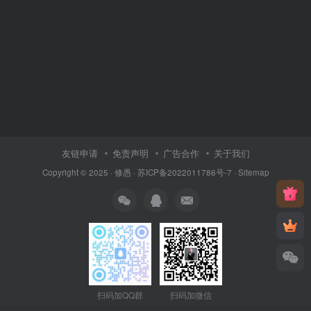
友链申请
免责声明
广告合作
关于我们
Copyright © 2025 ·
修愚
·
苏ICP备2022011786号-7
·
Sitemap
扫码加QQ群
扫码加微信