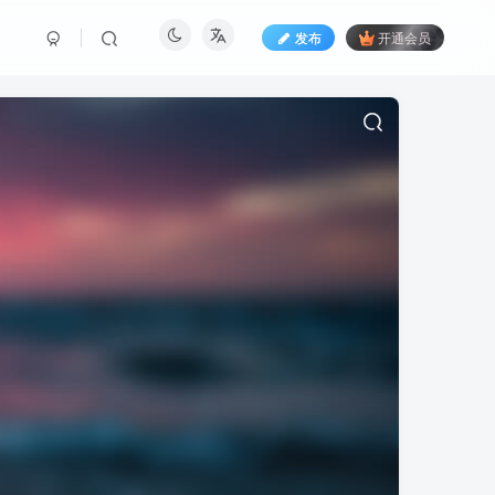
发布
开通会员