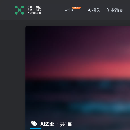
NEW
社区
AI相关
创业话题
AI农业
共1篇