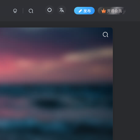
发布
开通会员