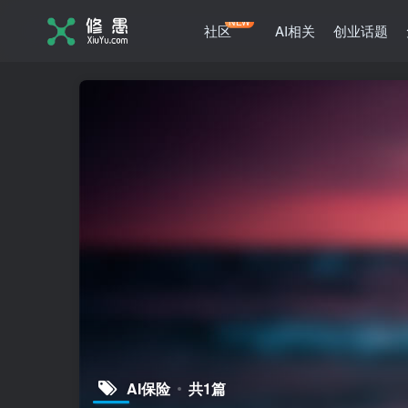
NEW
社区
AI相关
创业话题
AI保险
共1篇