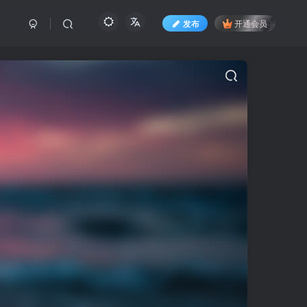
发布
开通会员