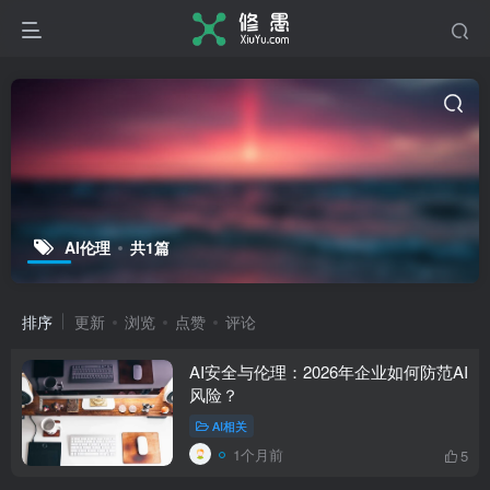
AI伦理
共1篇
排序
更新
浏览
点赞
评论
AI安全与伦理：2026年企业如何防范AI
风险？
AI相关
1个月前
5