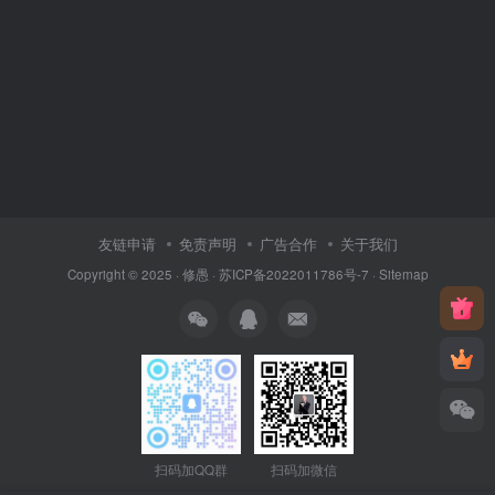
友链申请
免责声明
广告合作
关于我们
Copyright © 2025 ·
修愚
·
苏ICP备2022011786号-7
·
Sitemap
扫码加QQ群
扫码加微信