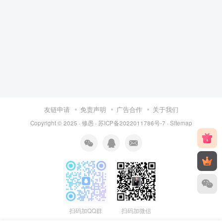
友链申请
免责声明
广告合作
关于我们
Copyright © 2025 ·
修愚
·
苏ICP备2022011786号-7
·
Sitemap
扫码加QQ群
扫码加微信