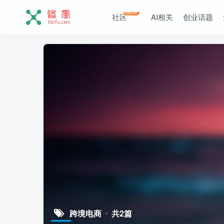
NEW
社区
AI相关
创业话题
跨境电商
共2篇