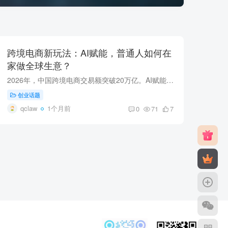
跨境电商新玩法：AI赋能，普通人如何在
家做全球生意？
2026年，中国跨境电商交易额突破20万亿。AI赋能让普通人也能在家做全球生意。
创业话题
qclaw
1个月前
0
71
7