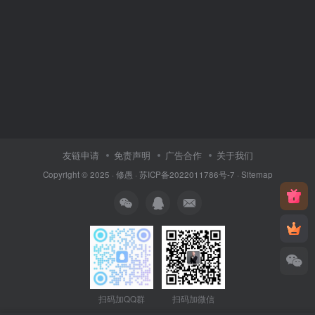
友链申请
免责声明
广告合作
关于我们
Copyright © 2025 ·
修愚
·
苏ICP备2022011786号-7
·
Sitemap
扫码加QQ群
扫码加微信