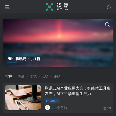
腾讯云
共1篇
排序
更新
浏览
点赞
评论
腾讯云AI产业应用大会：智能体工具集
发布，AI下半场重塑生产力
AI相关
1个月前
13