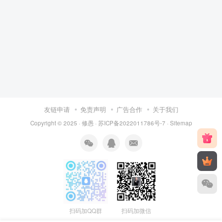
友链申请
免责声明
广告合作
关于我们
Copyright © 2025 ·
修愚
·
苏ICP备2022011786号-7
·
Sitemap
扫码加QQ群
扫码加微信