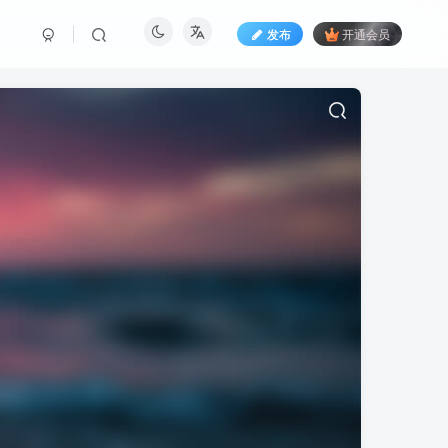
发布
开通会员