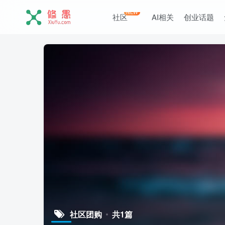
NEW
社区
AI相关
创业话题
社区团购
共1篇