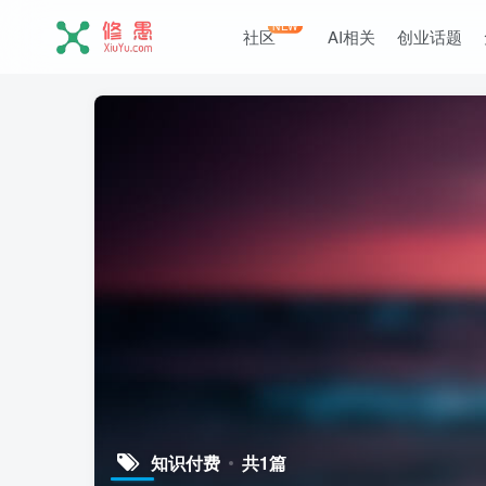
NEW
社区
AI相关
创业话题
知识付费
共1篇