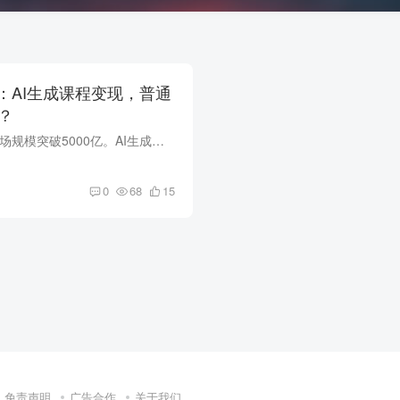
：AI生成课程变现，普通
？
2026年，知识付费市场规模突破5000亿。AI生成课程成为新趋势。本文深度解析AI+知识付费的商业模式、实战案例。
0
68
15
免责声明
广告合作
关于我们