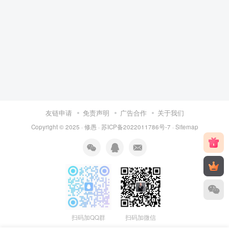
友链申请
免责声明
广告合作
关于我们
Copyright © 2025 ·
修愚
·
苏ICP备2022011786号-7
·
Sitemap
扫码加QQ群
扫码加微信