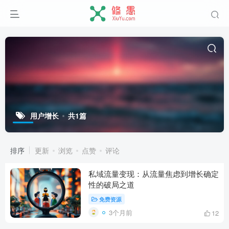
用户增长
共1篇
排序
更新
浏览
点赞
评论
私域流量变现：从流量焦虑到增长确定
性的破局之道
免费资源
3个月前
12