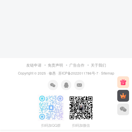
友链申请
免责声明
广告合作
关于我们
Copyright © 2025 ·
修愚
·
苏ICP备2022011786号-7
·
Sitemap
扫码加QQ群
扫码加微信