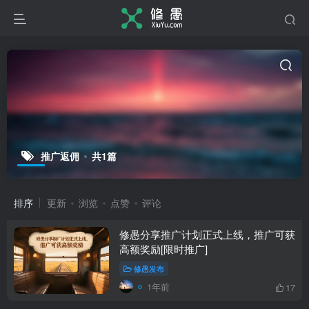
推广返佣
共1篇
排序
更新
浏览
点赞
评论
修愚分享推广计划正式上线，推广可获
高额奖励[限时推广]
修愚发布
1年前
17