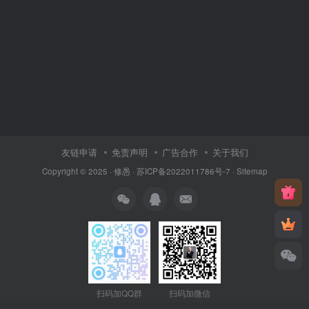
友链申请
免责声明
广告合作
关于我们
Copyright © 2025 ·
修愚
·
苏ICP备2022011786号-7
·
Sitemap
扫码加QQ群
扫码加微信