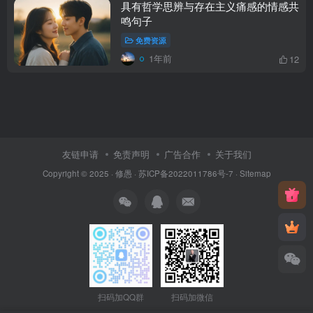
具有哲学思辨与存在主义痛感的情感共
鸣句子
免费资源
1年前
12
友链申请
免责声明
广告合作
关于我们
Copyright © 2025 ·
修愚
·
苏ICP备2022011786号-7
·
Sitemap
扫码加QQ群
扫码加微信