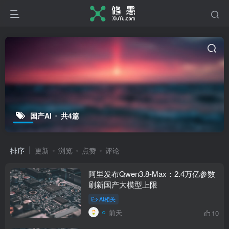
国产AI
共4篇
排序
更新
浏览
点赞
评论
阿里发布Qwen3.8-Max：2.4万亿参数
刷新国产大模型上限
AI相关
前天
10