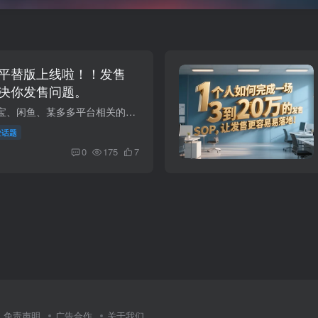
的平替版上线啦！！发售
解决你发售问题。
也许你搜索了各个淘宝、闲鱼、某多多平台相关的发售SOP等关键词，你会发现1块钱买来一吨的乱七八糟的资料，你打开云盘一看，也无法找出来个资料重点和学习头绪……那么…… 高价发售SOP平替版...
业话题
0
175
7
免责声明
广告合作
关于我们