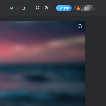
发布
开通会员