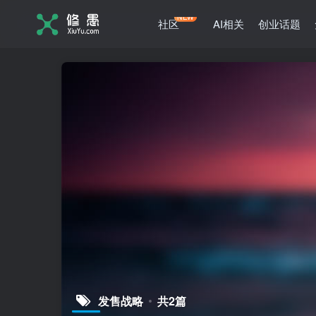
NEW
社区
AI相关
创业话题
发售战略
共2篇