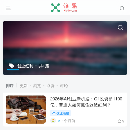
创业红利
共1篇
排序
更新
浏览
点赞
评论
2026年AI创业新机遇：Q1投资超1100
亿，普通人如何抓住这波红利？
创业话题
1个月前
9