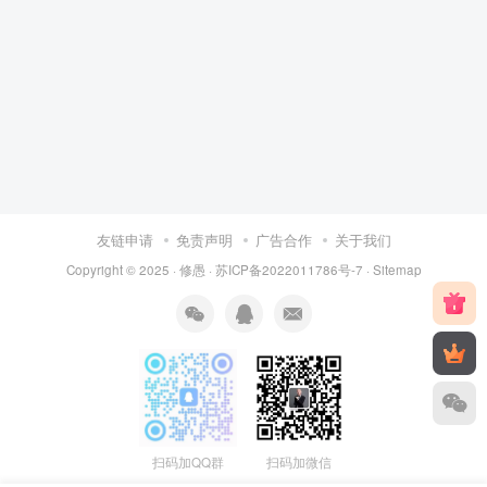
友链申请
免责声明
广告合作
关于我们
Copyright © 2025 ·
修愚
·
苏ICP备2022011786号-7
·
Sitemap
扫码加QQ群
扫码加微信