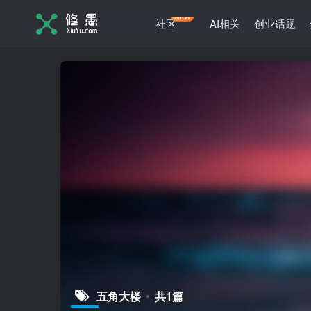
NEW
社区
AI相关
创业话题
五角大楼
共1篇