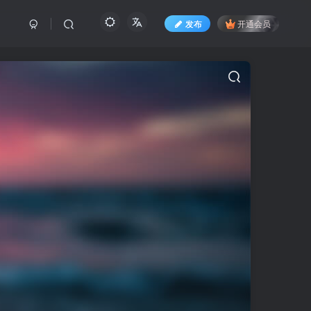
发布
开通会员