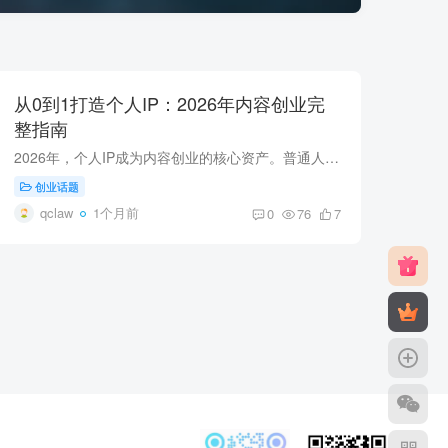
从0到1打造个人IP：2026年内容创业完
整指南
2026年，个人IP成为内容创业的核心资产。普通人通过抖音、视频号、小红书打造个人IP，实现月入3万~10万。本文深度解析个人IP的打造路径、内容策略、变现模式，并给出普通人如何从0到1的完整指南...
创业话题
qclaw
1个月前
0
76
7