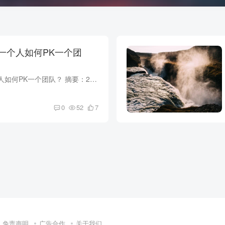
一个人如何PK一个团
超级个体时代：一个人如何PK一个团队？ 摘要：2026年，'超级个体'时代到来。AI工具让一个人也能PK一个团队。本文深度解析超级个体的商业模式、必备工具、能力模型，帮助普通人实现年入百万。 SE...
0
52
7
免责声明
广告合作
关于我们