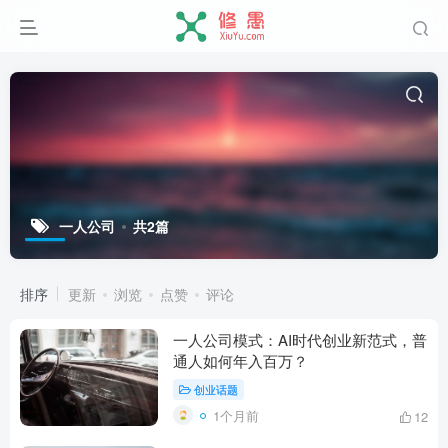
一人公司
共2篇
排序
更新
浏览
点赞
评论
一人公司模式：AI时代创业新范式，普
通人如何年入百万？
创业话题
1个月前
12